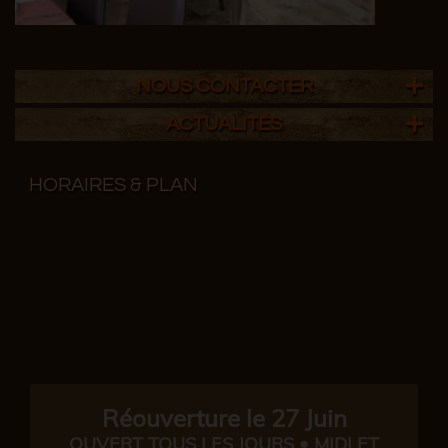
NOUS CONTACTER
ACTUALITÉS
HORAIRES & PLAN
Réouverture le 27 Juin
OUVERT TOUS LES JOURS • MIDI ET