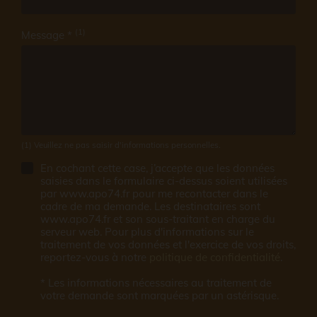
(1)
Message *
(1) Veuillez ne pas saisir d'informations personnelles.
En cochant cette case, j’accepte que les données
saisies dans le formulaire ci-dessus soient utilisées
par www.apo74.fr pour me recontacter dans le
cadre de ma demande. Les destinataires sont
www.apo74.fr et son sous-traitant en charge du
serveur web. Pour plus d'informations sur le
traitement de vos données et l'exercice de vos droits,
reportez-vous à notre
politique de confidentialité
.
* Les informations nécessaires au traitement de
votre demande sont marquées par un astérisque.