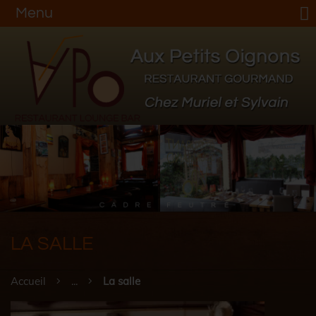
Menu
LA SALLE
Accueil
...
La salle